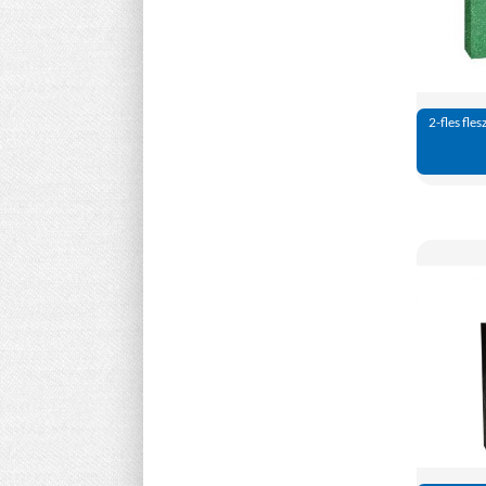
2-fles fles