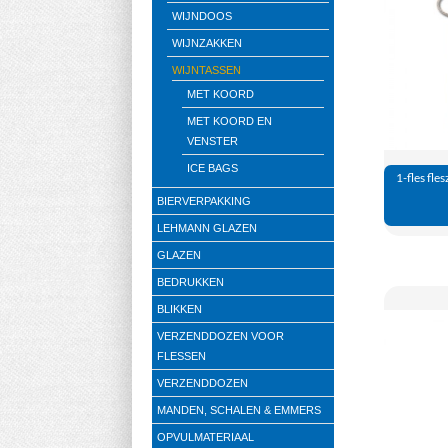
WIJNDOOS
WIJNZAKKEN
WIJNTASSEN
MET KOORD
MET KOORD EN
VENSTER
ICE BAGS
1-fles fle
BIERVERPAKKING
LEHMANN GLAZEN
GLAZEN
BEDRUKKEN
BLIKKEN
VERZENDDOZEN VOOR
FLESSEN
VERZENDDOZEN
MANDEN, SCHALEN & EMMERS
OPVULMATERIAAL