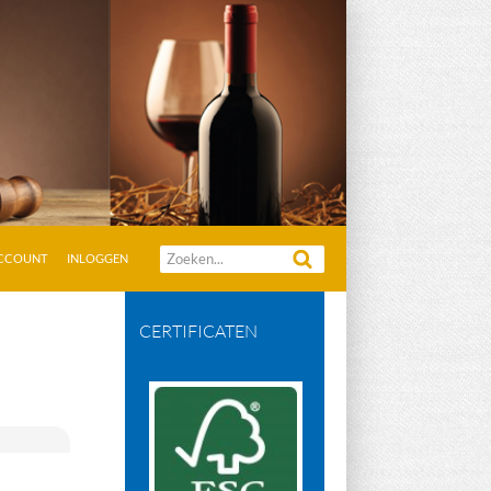
Zoeken
ACCOUNT
INLOGGEN
naar:
CERTIFICATEN