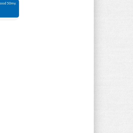
 rood 50my.