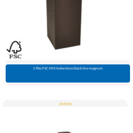
1-fles FSC MIX kokerdoos black lino magnum
243256