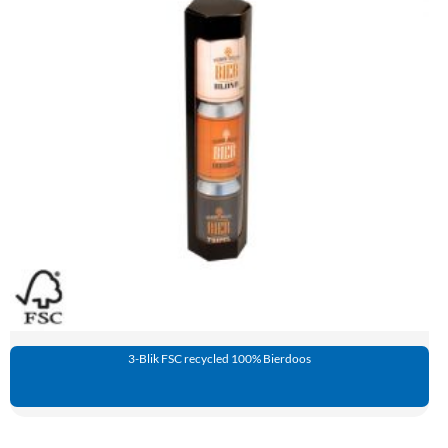
3-Blik FSC recycled 100% Bierdoos