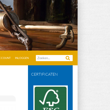
Zoeken
ACCOUNT
INLOGGEN
naar:
CERTIFICATEN