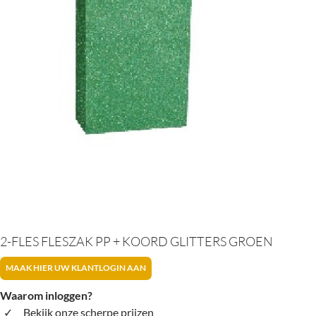
2-FLES FLESZAK PP + KOORD GLITTERS GROEN
MAAK HIER UW KLANTLOGIN AAN
Waarom inloggen?
Bekijk onze scherpe prijzen