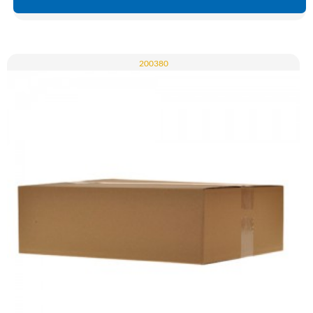
200380