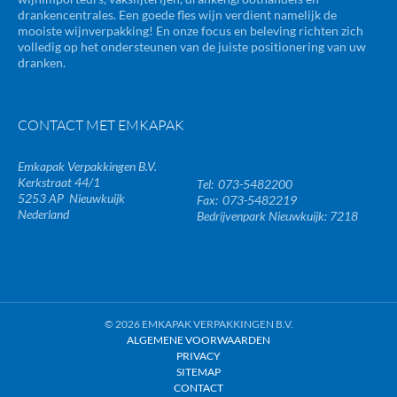
drankencentrales. Een goede fles wijn verdient namelijk de
mooiste wijnverpakking! En onze focus en beleving richten zich
volledig op het ondersteunen van de juiste positionering van uw
dranken.
CONTACT MET EMKAPAK
Emkapak Verpakkingen B.V.
Kerkstraat 44/1
073-5482200
5253 AP
Nieuwkuijk
073-5482219
Nederland
Bedrijvenpark Nieuwkuijk: 7218
© 2026 EMKAPAK VERPAKKINGEN B.V.
ALGEMENE VOORWAARDEN
PRIVACY
SITEMAP
CONTACT