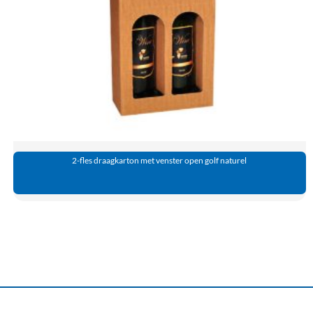
2-fles draagkarton met venster open golf naturel