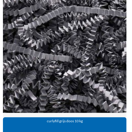
curlyfill grijs doos 10 kg