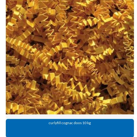
curlyfill cognac doos 10 kg