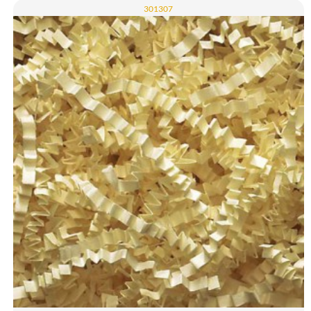
301307