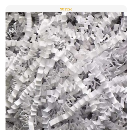
301326