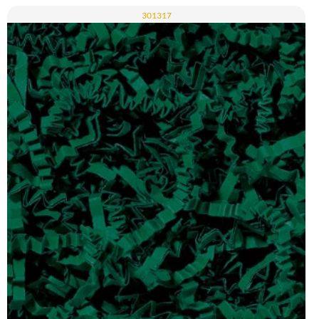
301317