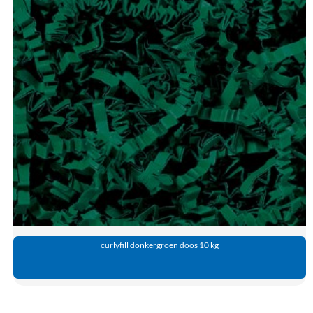
curlyfill donkergroen doos 10 kg