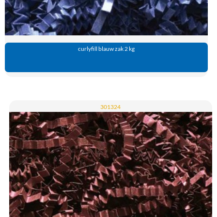
curlyfill blauw zak 2 kg
301324