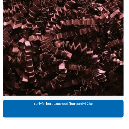
curlyfill bordeauxrood (burgundy) 2 kg