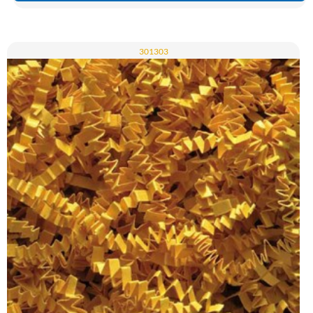
301303