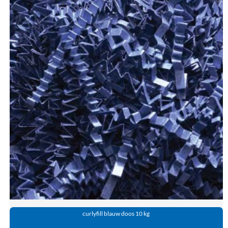
curlyfill blauw doos 10 kg