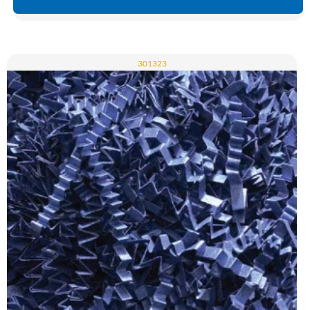
301323