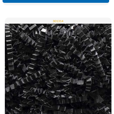
301314