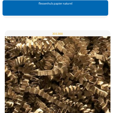
flessenhuls papier naturel
301300