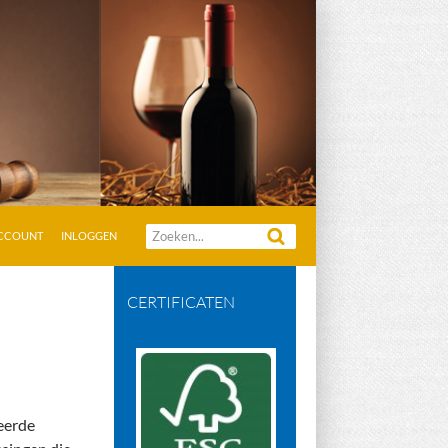
Zoeken
ACCOUNT
INLOGGEN
naar:
CERTIFICATEN
seerde