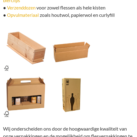
bierclips
●
voor zowel flessen als hele kisten
Verzenddozen
●
zoals houtwol, papierwol en curlyfill
Opvulmateriaal
Wij onderscheiden ons door de hoogwaardige kwaliteit van
onze verpakkingen en de mogelijkheid om flesverpakkingen te