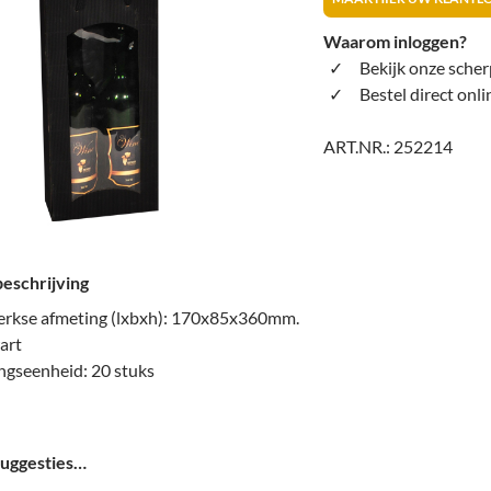
Waarom inloggen?
Bekijk onze scher
Bestel direct onli
ART.NR.:
252214
eschrijving
rkse afmeting (lxbxh): 170x85x360mm.
art
ngseenheid: 20 stuks
uggesties…