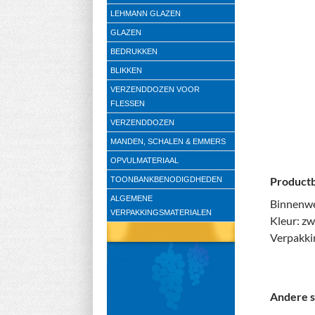
LEHMANN GLAZEN
GLAZEN
BEDRUKKEN
BLIKKEN
VERZENDDOZEN VOOR
FLESSEN
VERZENDDOZEN
MANDEN, SCHALEN & EMMERS
OPVULMATERIAAL
Productb
TOONBANKBENODIGDHEDEN
ALGEMENE
Binnenwe
VERPAKKINGSMATERIALEN
Kleur: zw
Verpakki
Andere s