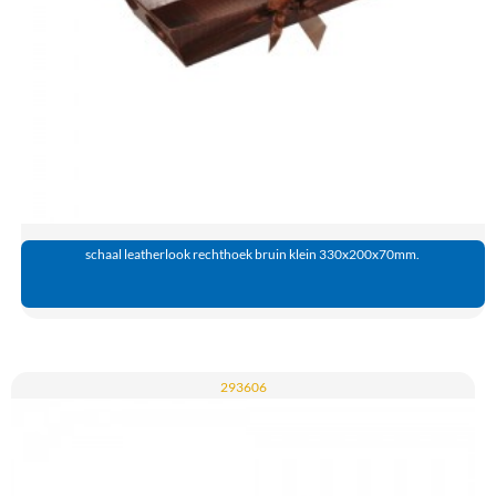
schaal leatherlook rechthoek bruin klein 330x200x70mm.
293606