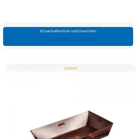
Schaal leatherlook rond zwart klein
293605