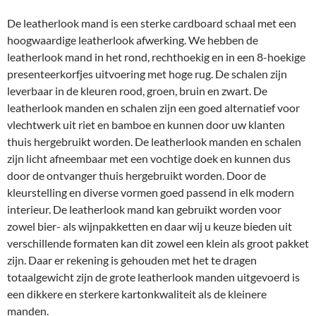
De leatherlook mand is een sterke cardboard schaal met een
hoogwaardige leatherlook afwerking. We hebben de
leatherlook mand in het rond, rechthoekig en in een 8-hoekige
presenteerkorfjes uitvoering met hoge rug. De schalen zijn
leverbaar in de kleuren rood, groen, bruin en zwart. De
leatherlook manden en schalen zijn een goed alternatief voor
vlechtwerk uit riet en bamboe en kunnen door uw klanten
thuis hergebruikt worden. De leatherlook manden en schalen
zijn licht afneembaar met een vochtige doek en kunnen dus
door de ontvanger thuis hergebruikt worden. Door de
kleurstelling en diverse vormen goed passend in elk modern
interieur. De leatherlook mand kan gebruikt worden voor
zowel bier- als wijnpakketten en daar wij u keuze bieden uit
verschillende formaten kan dit zowel een klein als groot pakket
zijn. Daar er rekening is gehouden met het te dragen
totaalgewicht zijn de grote leatherlook manden uitgevoerd is
een dikkere en sterkere kartonkwaliteit als de kleinere
manden.