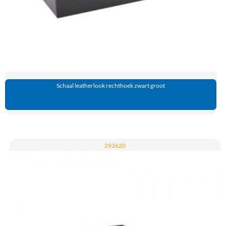
Schaal leatherlook rechthoek zwart groot
293620