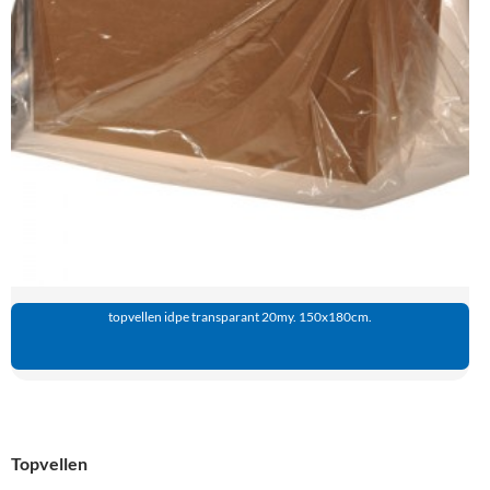
topvellen idpe transparant 20my. 150x180cm.
Topvellen