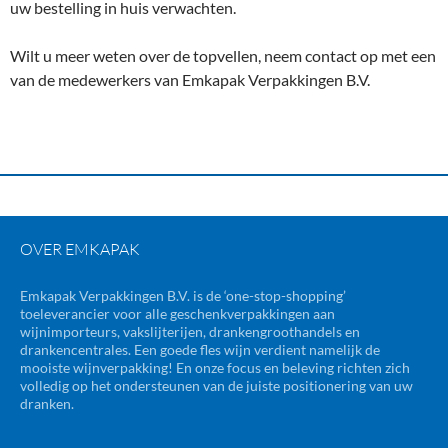
uw bestelling in huis verwachten.
Wilt u meer weten over de topvellen, neem contact op met een
van de medewerkers van Emkapak Verpakkingen B.V.
OVER EMKAPAK
Emkapak Verpakkingen B.V. is de ‘one-stop-shopping’
toeleverancier voor alle geschenkverpakkingen aan
wijnimporteurs, vakslijterijen, drankengroothandels en
drankencentrales. Een goede fles wijn verdient namelijk de
mooiste wijnverpakking! En onze focus en beleving richten zich
volledig op het ondersteunen van de juiste positionering van uw
dranken.