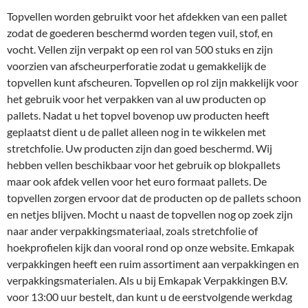
Topvellen worden gebruikt voor het afdekken van een pallet
zodat de goederen beschermd worden tegen vuil, stof, en
vocht. Vellen zijn verpakt op een rol van 500 stuks en zijn
voorzien van afscheurperforatie zodat u gemakkelijk de
topvellen kunt afscheuren. Topvellen op rol zijn makkelijk voor
het gebruik voor het verpakken van al uw producten op
pallets. Nadat u het topvel bovenop uw producten heeft
geplaatst dient u de pallet alleen nog in te wikkelen met
stretchfolie. Uw producten zijn dan goed beschermd. Wij
hebben vellen beschikbaar voor het gebruik op blokpallets
maar ook afdek vellen voor het euro formaat pallets. De
topvellen zorgen ervoor dat de producten op de pallets schoon
en netjes blijven. Mocht u naast de topvellen nog op zoek zijn
naar ander verpakkingsmateriaal, zoals stretchfolie of
hoekprofielen kijk dan vooral rond op onze website. Emkapak
verpakkingen heeft een ruim assortiment aan verpakkingen en
verpakkingsmaterialen. Als u bij Emkapak Verpakkingen B.V.
voor 13:00 uur bestelt, dan kunt u de eerstvolgende werkdag