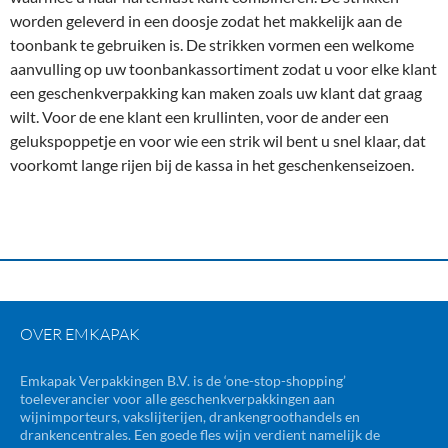
worden geleverd in een doosje zodat het makkelijk aan de
toonbank te gebruiken is. De strikken vormen een welkome
aanvulling op uw toonbankassortiment zodat u voor elke klant
een geschenkverpakking kan maken zoals uw klant dat graag
wilt. Voor de ene klant een krullinten, voor de ander een
gelukspoppetje en voor wie een strik wil bent u snel klaar, dat
voorkomt lange rijen bij de kassa in het geschenkenseizoen.
OVER EMKAPAK
Emkapak Verpakkingen B.V. is de ‘one-stop-shopping’
toeleverancier voor alle geschenkverpakkingen aan
wijnimporteurs, vakslijterijen, drankengroothandels en
drankencentrales. Een goede fles wijn verdient namelijk de