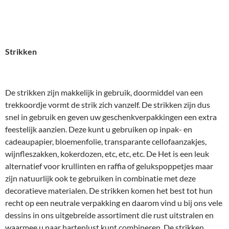
Strikken
De strikken zijn makkelijk in gebruik, doormiddel van een
trekkoordje vormt de strik zich vanzelf. De strikken zijn dus
snel in gebruik en geven uw geschenkverpakkingen een extra
feestelijk aanzien. Deze kunt u gebruiken op inpak- en
cadeaupapier, bloemenfolie, transparante cellofaanzakjes,
wijnfleszakken, kokerdozen, etc, etc, etc. De Het is een leuk
alternatief voor krullinten en raffia of gelukspoppetjes maar
zijn natuurlijk ook te gebruiken in combinatie met deze
decoratieve materialen. De strikken komen het best tot hun
recht op een neutrale verpakking en daarom vind u bij ons vele
dessins in ons uitgebreide assortiment die rust uitstralen en
waarmee u naar hartenlust kunt combineren. De strikken