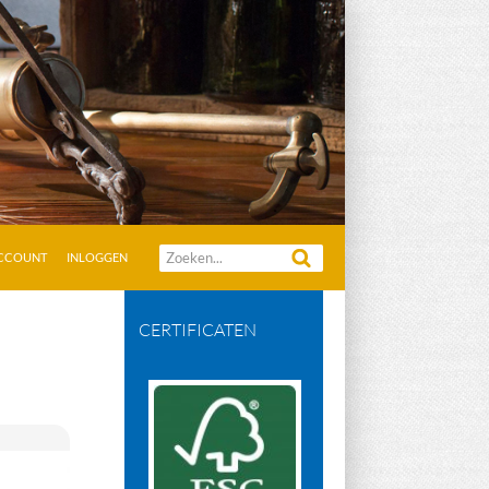
Zoeken
ACCOUNT
INLOGGEN
naar:
CERTIFICATEN