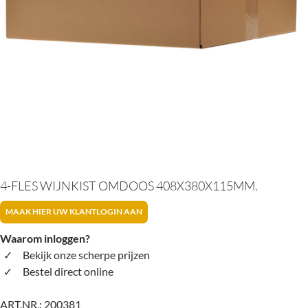
4-FLES WIJNKIST OMDOOS 408X380X115MM.
MAAK HIER UW KLANTLOGIN AAN
Waarom inloggen?
Bekijk onze scherpe prijzen
Bestel direct online
ART.NR.:
200381