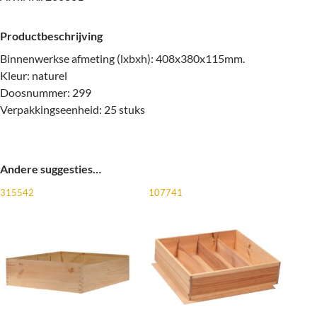
Productbeschrijving
Binnenwerkse afmeting (lxbxh): 408x380x115mm.
Kleur: naturel
Doosnummer: 299
Verpakkingseenheid: 25 stuks
Andere suggesties…
315542
107741