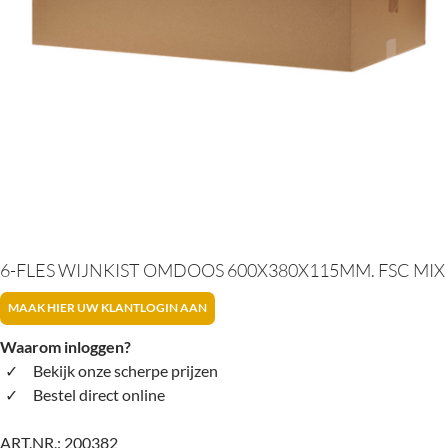
6-FLES WIJNKIST OMDOOS 600X380X115MM. FSC MIX
MAAK HIER UW KLANTLOGIN AAN
Waarom inloggen?
Bekijk onze scherpe prijzen
Bestel direct online
ART.NR.:
200382