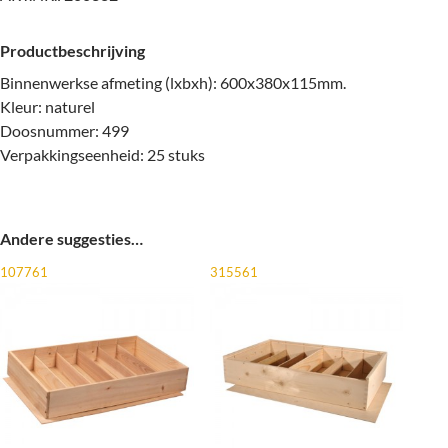
Productbeschrijving
Binnenwerkse afmeting (lxbxh): 600x380x115mm.
Kleur: naturel
Doosnummer: 499
Verpakkingseenheid: 25 stuks
Andere suggesties…
107761
315561