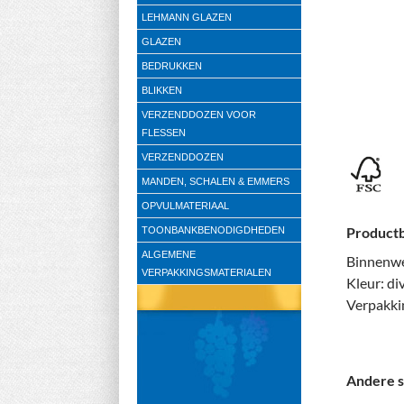
LEHMANN GLAZEN
GLAZEN
BEDRUKKEN
BLIKKEN
VERZENDDOZEN VOOR
FLESSEN
VERZENDDOZEN
MANDEN, SCHALEN & EMMERS
OPVULMATERIAAL
Productb
TOONBANKBENODIGDHEDEN
ALGEMENE
Binnenwe
VERPAKKINGSMATERIALEN
Kleur: di
Verpakki
Andere s