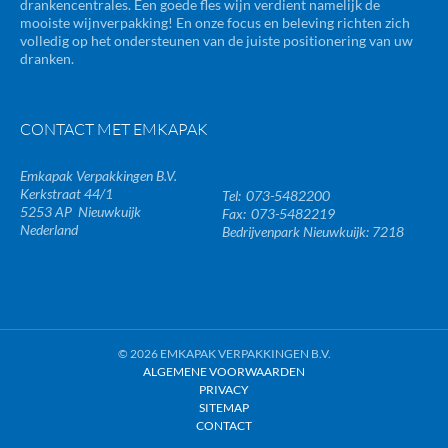
drankencentrales. Een goede fles wijn verdient namelijk de
mooiste wijnverpakking! En onze focus en beleving richten zich
volledig op het ondersteunen van de juiste positionering van uw
dranken.
CONTACT MET EMKAPAK
Emkapak Verpakkingen B.V.
Kerkstraat 44/1
073-5482200
5253 AP
Nieuwkuijk
073-5482219
Nederland
Bedrijvenpark Nieuwkuijk: 7218
© 2026 EMKAPAK VERPAKKINGEN B.V.
ALGEMENE VOORWAARDEN
PRIVACY
SITEMAP
CONTACT