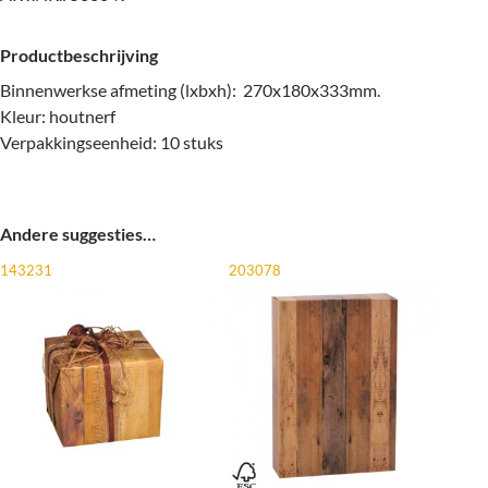
Productbeschrijving
Binnenwerkse afmeting (lxbxh): 270x180x333mm.
Kleur: houtnerf
Verpakkingseenheid: 10 stuks
Andere suggesties…
143231
203078