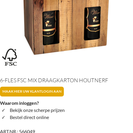
6-FLES FSC MIX DRAAGKARTON HOUTNERF
MAAK HIER UW KLANTLOGIN AAN
Waarom inloggen?
Bekijk onze scherpe prijzen
Bestel direct online
ART.NR.:
566049