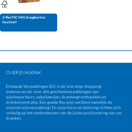
2-fles FSC MIX draagkarton
houtnerf
OVER EMKAPAK
Emkapak Verpakkingen B.V. is de ‘one-stop-shopping’
toeleverancier voor alle geschenkverpakkingen aan
wijnimporteurs, vakslijterijen, drankengroothandels en
drankencentrales. Een goede fles wijn verdient namelijk de
mooiste wijnverpakking! En onze focus en beleving richten zich
volledig op het ondersteunen van de juiste positionering van uw
dranken.