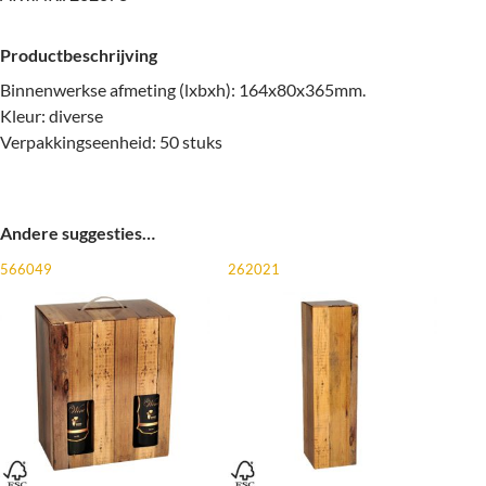
Productbeschrijving
Binnenwerkse afmeting (lxbxh): 164x80x365mm.
Kleur: diverse
Verpakkingseenheid: 50 stuks
Andere suggesties…
566049
262021