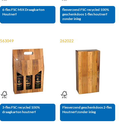
6-fles FSC MIX Draagkarton
flesverzend FSC recycled 100%
Houtnerf
geschenkdoos 1-fles houtnerf
zonder inleg
563049
262022
3-fles FSC recycled 100%
Flesverzend geschenkdoos 2-fles
draagkarton houtnerf
Houtnerf zonder inleg