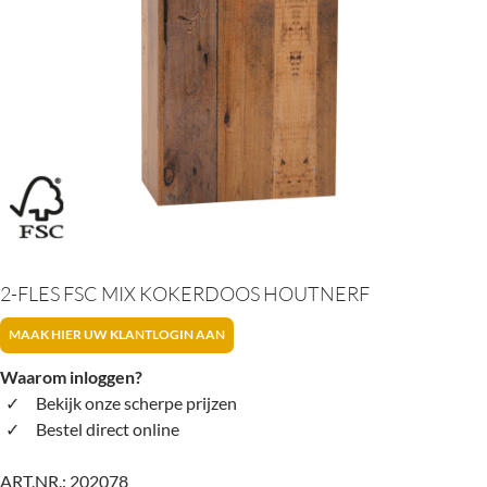
2-FLES FSC MIX KOKERDOOS HOUTNERF
MAAK HIER UW KLANTLOGIN AAN
Waarom inloggen?
Bekijk onze scherpe prijzen
Bestel direct online
ART.NR.:
202078