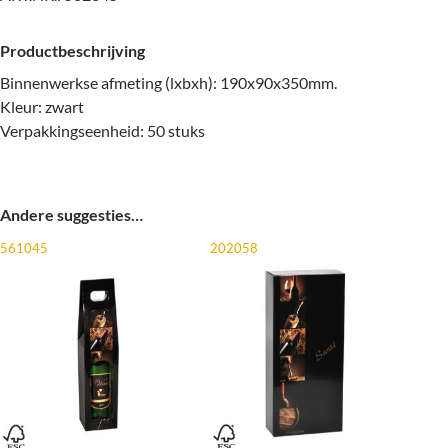
Productbeschrijving
Binnenwerkse afmeting (lxbxh): 190x90x350mm.
Kleur: zwart
Verpakkingseenheid: 50 stuks
Andere suggesties…
561045
202058