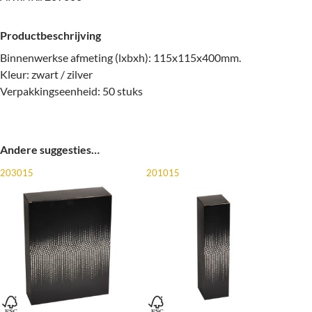
Productbeschrijving
Binnenwerkse afmeting (lxbxh): 115x115x400mm.
Kleur: zwart / zilver
Verpakkingseenheid: 50 stuks
Andere suggesties…
203015
201015