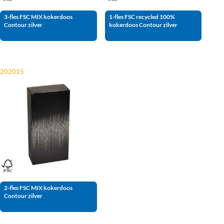
3-fles FSC MIX kokerdoos
1-fles FSC recycled 100%
Contour zilver
kokerdoos Contour zilver
202015
2-fles FSC MIX kokerdoos
Contour zilver