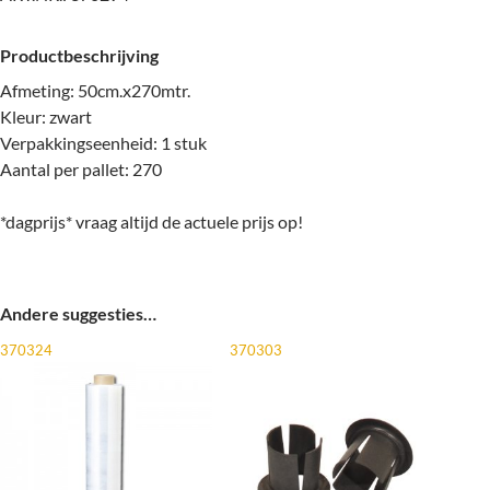
Productbeschrijving
Afmeting: 50cm.x270mtr.
Kleur: zwart
Verpakkingseenheid: 1 stuk
Aantal per pallet: 270
*dagprijs* vraag altijd de actuele prijs op!
Andere suggesties…
370324
370303