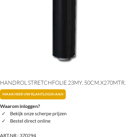
HANDROL STRETCHFOLIE 23MY. 50CM.X270MTR.
MAAK HIER UW KLANTLOGIN AAN
Waarom inloggen?
Bekijk onze scherpe prijzen
Bestel direct online
ART.NR.:
370294