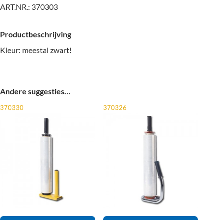
ART.NR.:
370303
Productbeschrijving
Kleur: meestal zwart!
Andere suggesties…
370330
370326