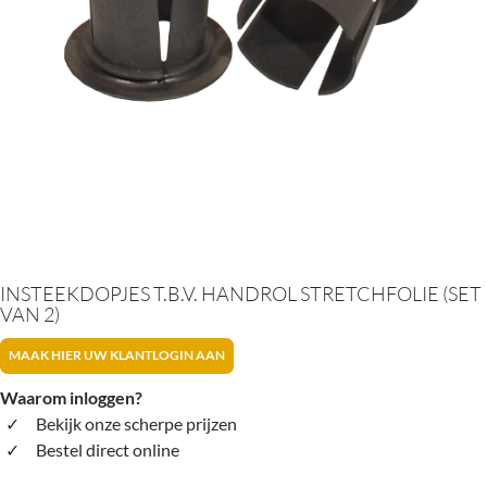
INSTEEKDOPJES T.B.V. HANDROL STRETCHFOLIE (SET
VAN 2)
MAAK HIER UW KLANTLOGIN AAN
Waarom inloggen?
Bekijk onze scherpe prijzen
Bestel direct online