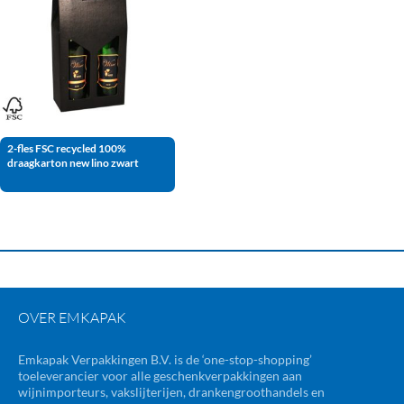
2-fles FSC recycled 100%
draagkarton new lino zwart
OVER EMKAPAK
Emkapak Verpakkingen B.V. is de ‘one-stop-shopping’
toeleverancier voor alle geschenkverpakkingen aan
wijnimporteurs, vakslijterijen, drankengroothandels en