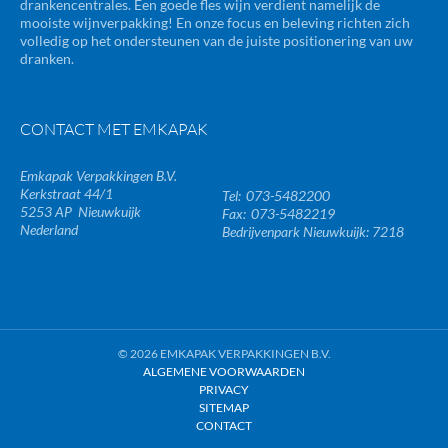
drankencentrales. Een goede fles wijn verdient namelijk de
mooiste wijnverpakking! En onze focus en beleving richten zich
volledig op het ondersteunen van de juiste positionering van uw
dranken.
CONTACT MET EMKAPAK
Emkapak Verpakkingen B.V.
Kerkstraat 44/1
073-5482200
5253 AP
Nieuwkuijk
073-5482219
Nederland
Bedrijvenpark Nieuwkuijk: 7218
© 2026 EMKAPAK VERPAKKINGEN B.V.
ALGEMENE VOORWAARDEN
PRIVACY
SITEMAP
CONTACT