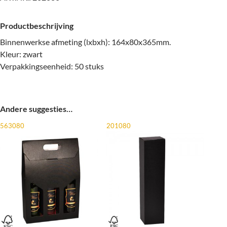
Productbeschrijving
Binnenwerkse afmeting (lxbxh): 164x80x365mm.
Kleur: zwart
Verpakkingseenheid: 50 stuks
Andere suggesties…
563080
201080