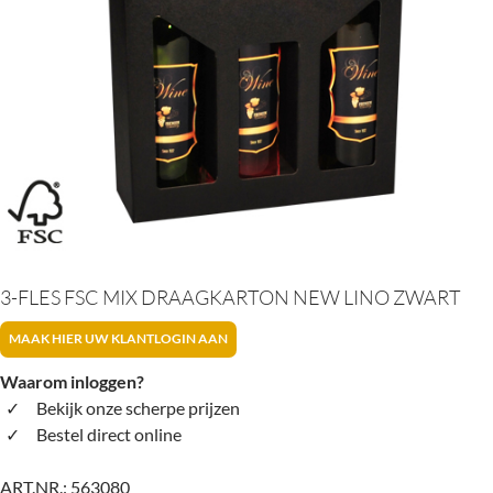
3-FLES FSC MIX DRAAGKARTON NEW LINO ZWART
MAAK HIER UW KLANTLOGIN AAN
Waarom inloggen?
Bekijk onze scherpe prijzen
Bestel direct online
ART.NR.:
563080