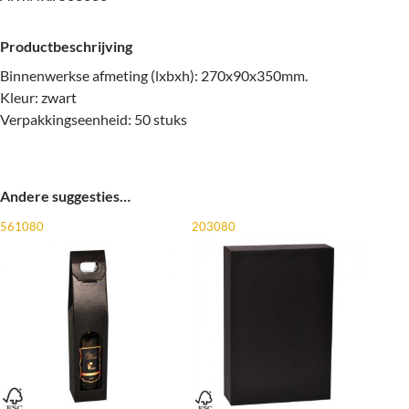
Productbeschrijving
Binnenwerkse afmeting (lxbxh): 270x90x350mm.
Kleur: zwart
Verpakkingseenheid: 50 stuks
Andere suggesties…
561080
203080