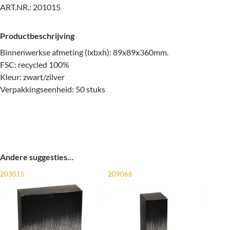
ART.NR.:
201015
Productbeschrijving
Binnenwerkse afmeting (lxbxh): 89x89x360mm.
FSC: recycled 100%
Kleur: zwart/zilver
Verpakkingseenheid: 50 stuks
Andere suggesties…
203015
209066