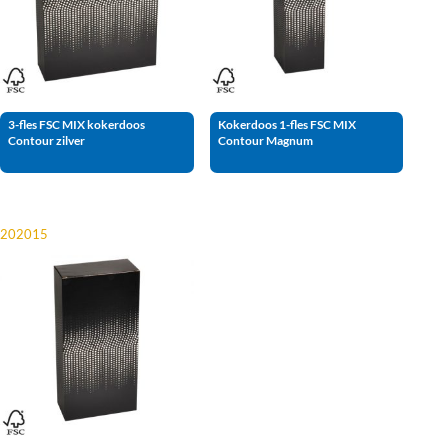
3-fles FSC MIX kokerdoos
Kokerdoos 1-fles FSC MIX
Contour zilver
Contour Magnum
202015