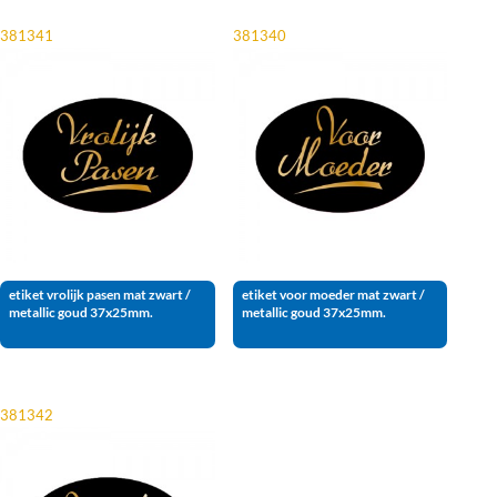
381341
381340
etiket vrolijk pasen mat zwart /
etiket voor moeder mat zwart /
metallic goud 37x25mm.
metallic goud 37x25mm.
381342