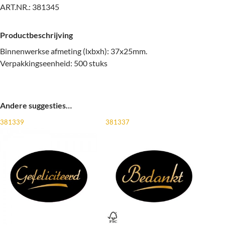
ART.NR.:
381345
Productbeschrijving
Binnenwerkse afmeting (lxbxh): 37x25mm.
Verpakkingseenheid: 500 stuks
Andere suggesties…
381339
381337