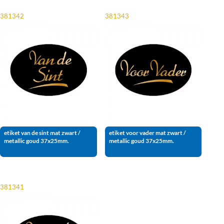
381342
381343
etiket van de sint mat zwart /
etiket voor vader mat zwart /
metallic goud 37x25mm.
metallic goud 37x25mm.
381341