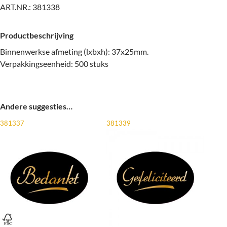
ART.NR.:
381338
Productbeschrijving
Binnenwerkse afmeting (lxbxh): 37x25mm.
Verpakkingseenheid: 500 stuks
Andere suggesties…
381337
381339