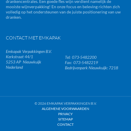
drankencentrales. Een goede fles wijn verdient namelijk de
mooiste wijnverpakking! En onze focus en beleving richten zich
volledig op het ondersteunen van de juiste positionering van uw
dranken.
CONTACT MET EMKAPAK
Emkapak Verpakkingen B.V.
Kerkstraat 44/1
073-5482200
5253 AP
Nieuwkuijk
073-5482219
Nederland
Bedrijvenpark Nieuwkuijk: 7218
© 2026 EMKAPAK VERPAKKINGEN B.V.
ALGEMENE VOORWAARDEN
PRIVACY
SITEMAP
CONTACT