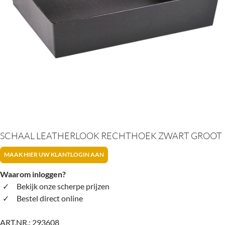
SCHAAL LEATHERLOOK RECHTHOEK ZWART GROOT
MAAK HIER UW KLANTLOGIN AAN
Waarom inloggen?
Bekijk onze scherpe prijzen
Bestel direct online
ART.NR.:
293608