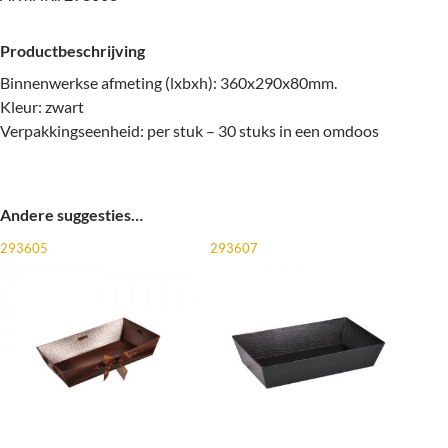
Productbeschrijving
Binnenwerkse afmeting (lxbxh): 360x290x80mm.
Kleur: zwart
Verpakkingseenheid: per stuk – 30 stuks in een omdoos
Andere suggesties…
293605
293607