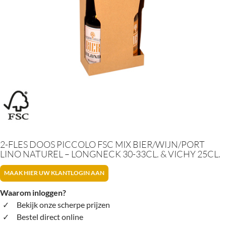
2-FLES DOOS PICCOLO FSC MIX BIER/WIJN/PORT
LINO NATUREL – LONGNECK 30-33CL. & VICHY 25CL.
MAAK HIER UW KLANTLOGIN AAN
Waarom inloggen?
Bekijk onze scherpe prijzen
Bestel direct online