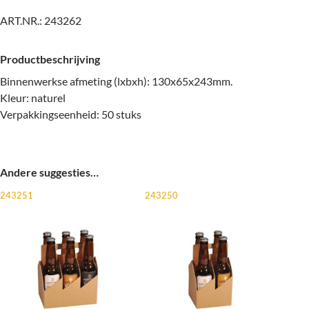
ART.NR.:
243262
Productbeschrijving
Binnenwerkse afmeting (lxbxh): 130x65x243mm.
Kleur: naturel
Verpakkingseenheid: 50 stuks
Andere suggesties…
243251
243250