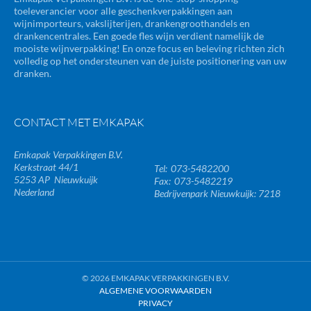
toeleverancier voor alle geschenkverpakkingen aan
wijnimporteurs, vakslijterijen, drankengroothandels en
drankencentrales. Een goede fles wijn verdient namelijk de
mooiste wijnverpakking! En onze focus en beleving richten zich
volledig op het ondersteunen van de juiste positionering van uw
dranken.
CONTACT MET EMKAPAK
Emkapak Verpakkingen B.V.
Kerkstraat 44/1
073-5482200
5253 AP
Nieuwkuijk
073-5482219
Nederland
Bedrijvenpark Nieuwkuijk: 7218
© 2026 EMKAPAK VERPAKKINGEN B.V.
ALGEMENE VOORWAARDEN
PRIVACY