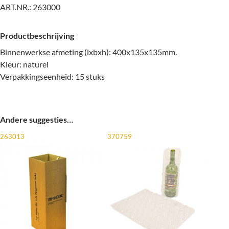
ART.NR.:
263000
Productbeschrijving
Binnenwerkse afmeting (lxbxh): 400x135x135mm.
Kleur: naturel
Verpakkingseenheid: 15 stuks
Andere suggesties…
263013
370759