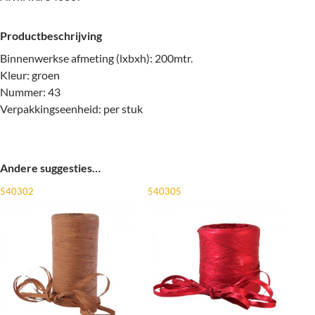
Productbeschrijving
Binnenwerkse afmeting (lxbxh): 200mtr.
Kleur: groen
Nummer: 43
Verpakkingseenheid: per stuk
Andere suggesties…
540302
540305