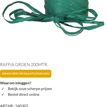
RAFFIA GROEN 200MTR.
MAAK HIER UW KLANTLOGIN AAN
Waarom inloggen?
Bekijk onze scherpe prijzen
Bestel direct online
ART.NR.:
540307