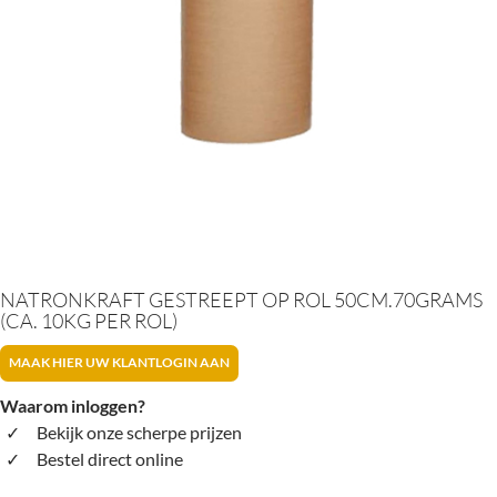
NATRONKRAFT GESTREEPT OP ROL 50CM.70GRAMS
(CA. 10KG PER ROL)
MAAK HIER UW KLANTLOGIN AAN
Waarom inloggen?
Bekijk onze scherpe prijzen
Bestel direct online