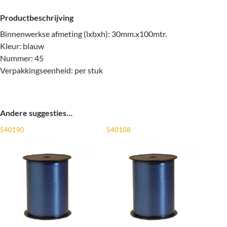
Productbeschrijving
Binnenwerkse afmeting (lxbxh): 30mm.x100mtr.
Kleur: blauw
Nummer: 45
Verpakkingseenheid: per stuk
Andere suggesties…
540190
540108