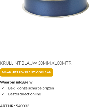
KRULLINT BLAUW 30MM.X100MTR.
MAAK HIER UW KLANTLOGIN AAN
Waarom inloggen?
Bekijk onze scherpe prijzen
Bestel direct online
ART.NR.:
540033