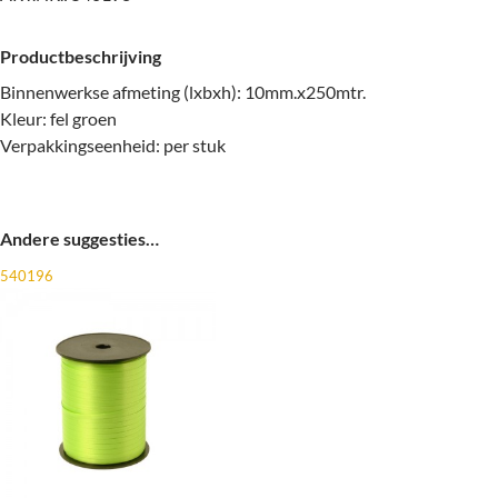
Productbeschrijving
Binnenwerkse afmeting (lxbxh): 10mm.x250mtr.
Kleur: fel groen
Verpakkingseenheid: per stuk
Andere suggesties…
540196