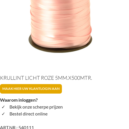
KRULLINT LICHT ROZE 5MM.X500MTR.
MAAK HIER UW KLANTLOGIN AAN
Waarom inloggen?
Bekijk onze scherpe prijzen
Bestel direct online
ART.NR.:
540111