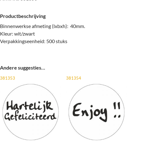
Productbeschrijving
Binnenwerkse afmeting (lxbxh): 40mm.
Kleur: wit/zwart
Verpakkingseenheid: 500 stuks
Andere suggesties…
381353
381354