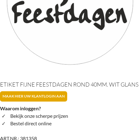
ETIKET FIJNE FEESTDAGEN ROND 40MM. WIT GLANS
MAAK HIER UW KLANTLOGIN AAN
Waarom inloggen?
Bekijk onze scherpe prijzen
Bestel direct online
ART.NR.:
381358