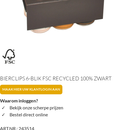
BIERCLIPS 6-BLIK FSC RECYCLED 100% ZWART
MAAK HIER UW KLANTLOGIN AAN
Waarom inloggen?
Bekijk onze scherpe prijzen
Bestel direct online
ART.NR.:
243514