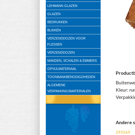
LEHMANN GLAZEN
GLAZEN
BEDRUKKEN
BLIKKEN
VERZENDDOZEN VOOR
FLESSEN
VERZENDDOZEN
MANDEN, SCHALEN & EMMERS
OPVULMATERIAAL
Productb
TOONBANKBENODIGDHEDEN
Buitenwe
ALGEMENE
Kleur: na
VERPAKKINGSMATERIALEN
Verpakki
Andere s
293569