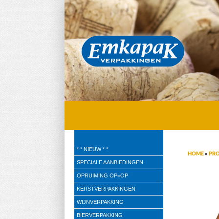
Emkapak Verpakkingen B.V.
* * NIEUW * *
HOME
»
PR
Verpakkingen
SPECIALE AANBIEDINGEN
OPRUIMING OP=OP
KERSTVERPAKKINGEN
WIJNVERPAKKING
BIERVERPAKKING