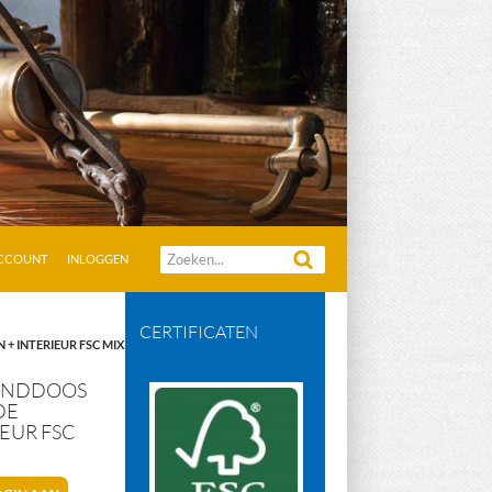
Zoeken
ACCOUNT
INLOGGEN
naar:
CERTIFICATEN
+ INTERIEUR FSC MIX
ZENDDOOS
DE
IEUR FSC