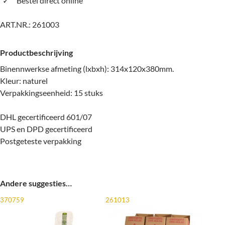
Bestel direct online
ART.NR.:
261003
Productbeschrijving
Binennwerkse afmeting (lxbxh): 314x120x380mm.
Kleur: naturel
Verpakkingseenheid: 15 stuks
DHL gecertificeerd 601/07
UPS en DPD gecertificeerd
Postgeteste verpakking
Andere suggesties…
370759
261013