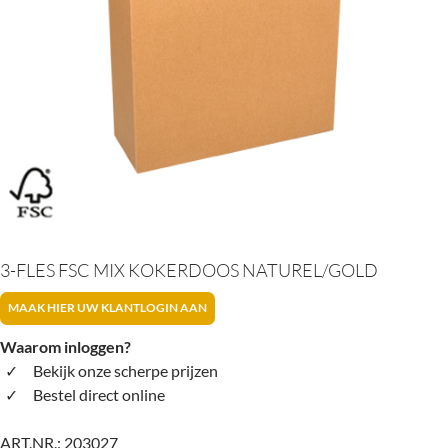
3-FLES FSC MIX KOKERDOOS NATUREL/GOLD
MAAK HIER UW KLANTLOGIN AAN
Waarom inloggen?
Bekijk onze scherpe prijzen
Bestel direct online
ART.NR.:
203027