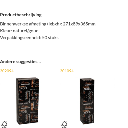
Productbeschrijving
Binnenwerkse afmeting (lxbxh): 271x89x365mm.
Kleur: naturel/goud
Verpakkingseenheid: 50 stuks
Andere suggesties…
202094
201094