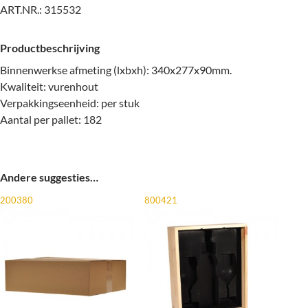
ART.NR.:
315532
Productbeschrijving
Binnenwerkse afmeting (lxbxh): 340x277x90mm.
Kwaliteit: vurenhout
Verpakkingseenheid: per stuk
Aantal per pallet: 182
Andere suggesties…
200380
800421