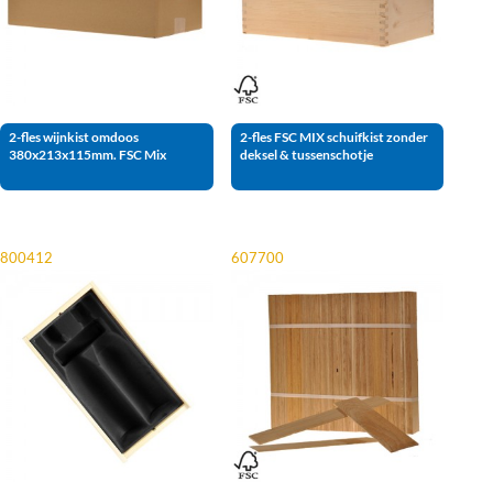
2-fles wijnkist omdoos
2-fles FSC MIX schuifkist zonder
380x213x115mm. FSC Mix
deksel & tussenschotje
800412
607700