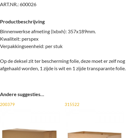
ART.NR.:
600026
Productbeschrijving
Binnenwerkse afmeting (lxbxh): 357x189mm.
Kwaliteit: perspex
Verpakkingseenheid: per stuk
Op de deksel zit ter bescherming folie, deze moet er zelf nog
afgehaald worden, 1 zijde is wit en 1 zijde transparante folie.
Andere suggesties…
200379
315522