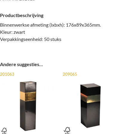
Productbeschrijving
Binnenwerkse afmeting (lxbxh): 176x89x365mm.
Kleur: zwart
Verpakkingseenheid: 50 stuks
Andere suggesties…
201063
209065