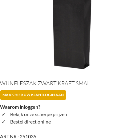
WIJNFLESZAK ZWART KRAFT SMAL
MAAK HIER UW KLANTLOGIN AAN
Waarom inloggen?
Bekijk onze scherpe prijzen
Bestel direct online
ART.NR.:
251035