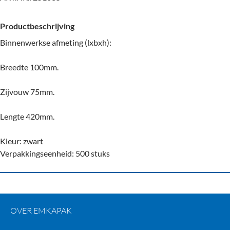
Productbeschrijving
Binnenwerkse afmeting (lxbxh):
Breedte 100mm.
Zijvouw 75mm.
Lengte 420mm.
Kleur: zwart
Verpakkingseenheid: 500 stuks
OVER EMKAPAK