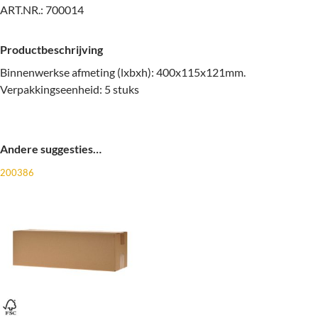
ART.NR.:
700014
Productbeschrijving
Binnenwerkse afmeting (lxbxh): 400x115x121mm.
Verpakkingseenheid: 5 stuks
Andere suggesties…
200386