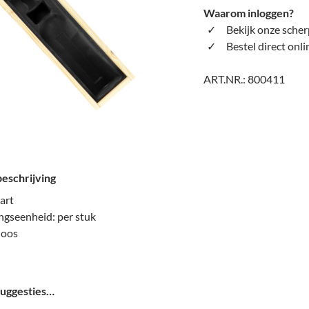
Waarom inloggen?
Bekijk onze scher
Bestel direct onli
ART.NR.:
800411
eschrijving
art
ngseenheid: per stuk
doos
uggesties…