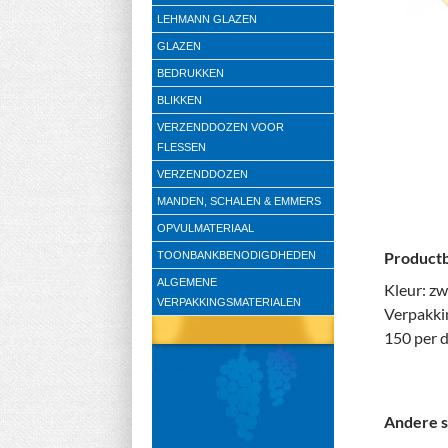
LEHMANN GLAZEN
GLAZEN
BEDRUKKEN
BLIKKEN
VERZENDDOZEN VOOR
FLESSEN
VERZENDDOZEN
MANDEN, SCHALEN & EMMERS
OPVULMATERIAAL
Productb
TOONBANKBENODIGDHEDEN
ALGEMENE
Kleur: zw
VERPAKKINGSMATERIALEN
Verpakki
150 per 
Andere s