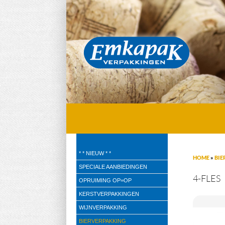
Emkapak Verpakkingen B.V.
* * NIEUW * *
HOME
»
BIE
Verpakkingen
SPECIALE AANBIEDINGEN
4-FLES
OPRUIMING OP=OP
KERSTVERPAKKINGEN
WIJNVERPAKKING
BIERVERPAKKING