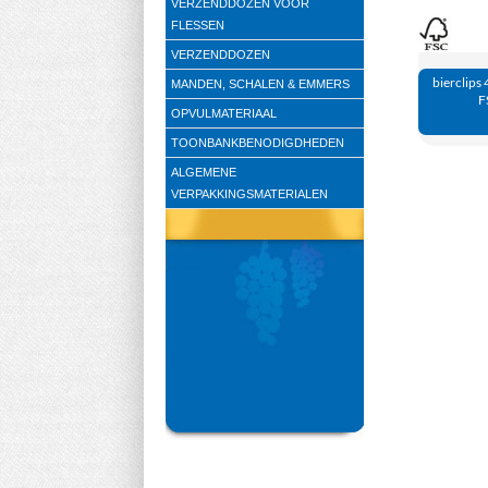
VERZENDDOZEN VOOR
FLESSEN
VERZENDDOZEN
bierclips 
MANDEN, SCHALEN & EMMERS
F
OPVULMATERIAAL
TOONBANKBENODIGDHEDEN
ALGEMENE
VERPAKKINGSMATERIALEN