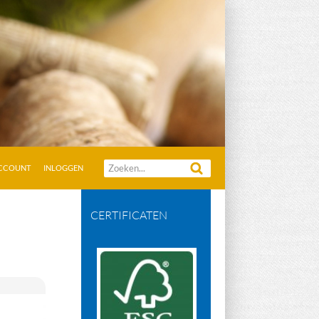
Zoeken
ACCOUNT
INLOGGEN
naar:
CERTIFICATEN